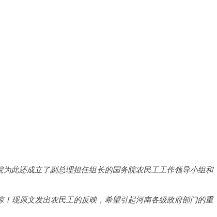
院为此还成立了副总理担任组长的国务院农民工工作领导小组和
惊！现原文发出农民工的反映，希望引起河南各级政府部门的重