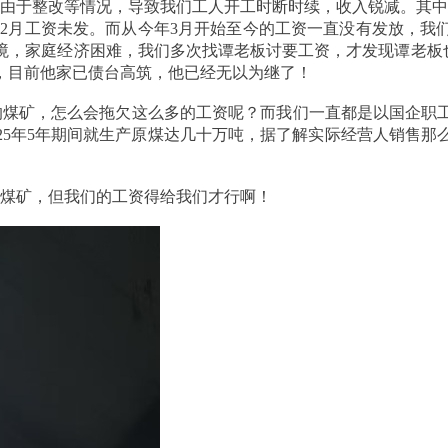
整改等情况，导致我们工人开工时断时续，收入锐减。其中202
4年10-12月工资未发。而从今年3月开始至今的工资一直没有发放，
困境，家庭经济困难，我们多次找谭老板讨要工资，才发现谭老板
，目前他家已债台高筑，他已经无以为继了！
煤矿，怎么会拖欠这么多的工资呢？而我们一直都是以国企职
2025年5年期间就生产原煤达几十万吨，据了解实际经营人销售
煤矿，但我们的工资得给我们才行啊！