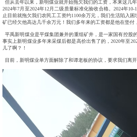
但从去年以来，新明煤业就开始拖欠我们的工资，本来这几年由于
2024年7月至2024年12月二级质量标准化验收合格。202
止目前就拖欠我们农民工工资约1100余万元，我们生活陷入
矿已经欠他高达几千余万元！我们多年来的工资都是他在垫付
平禹新明煤业是平煤集团兼并的重组矿井，是一家国有控股的
事实上新明煤业多年来采煤后都是高价出售了的，2020年至
儿了啊？！
目前，新明煤业单方面解除了和谭老板的协议，要求我们离开