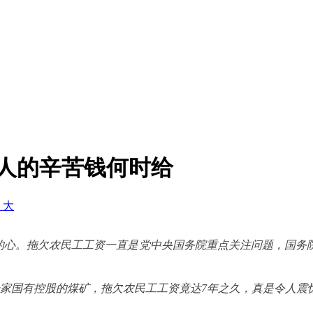
工人的辛苦钱何时给
+ 大
的心。拖欠农民工工资一直是党中央国务院重点关注问题，国务
家国有控股的煤矿，拖欠农民工工资竟达7年之久，真是令人震