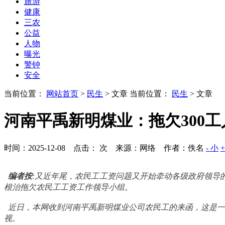
旅游
健康
三农
公益
人物
曝光
警钟
安全
当前位置：
网站首页
>
民生
> 文章
当前位置：
民生
> 文章
河南平禹新明煤业：拖欠300
时间：2025-12-08 点击：
次
来源：网络 作者：佚名
- 小
编者按
:又近年尾，农民工工资问题又开始牵动各级政府领导
根治拖欠农民工工资工作领导小组。
近日，本网收到河南平禹新明煤业公司农民工的来函，这是一
视。