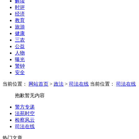
解读
时评
经济
教育
旅游
健康
三农
公益
人物
曝光
警钟
安全
当前位置：
网站首页
>
政法
>
司法在线
当前位置：
司法在线
抱歉暂无内容
警方专递
法苑时空
检察风云
司法在线
热门文章