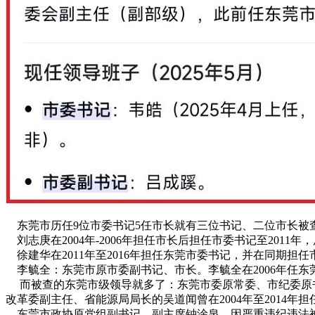
东莞市历任9位市委书记5任市长就有三位书记、二位市长被
刘志庚在2004年-2006年担任市长后担任市委书记至2011
徐建华在2011年至2016年担任东莞市委书记，并在同期担
‌ 李毓全：东莞市原市委副书记、市长。李毓全在2006年任东莞市
而被查的东莞市级领导就多了：东莞市委原常委、市纪委原书记甄瑞
改革委副主任、省能源局局长的吴道闻曾在2004年至2014年担任过
东莞市政协原党组副书记、副主席钟淦泉，因严重违纪违法被