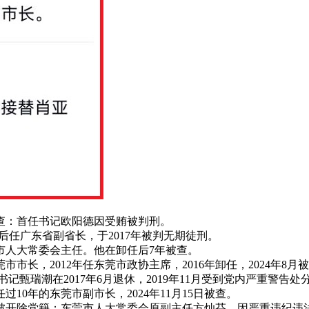
查：首任书记欧阳德因受贿被判刑。
年，后任广东省副省长，于2017年被判无期徒刑。
任市人大常委会主任。他在卸任后7年被查。
市长，2012年任东莞市政协主席，2016年卸任，2024年8月被
潮在2017年6月退休，2019年11月受到党内严重警告处分
10年的东莞市副市长，2024年11月15日被查‌。
开除党籍；东莞市人大常委会原副主任方灿芬，因严重违纪违