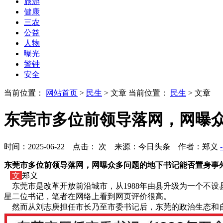
旅游
健康
三农
公益
人物
曝光
警钟
安全
当前位置：
网站首页
>
民生
> 文章
当前位置：
民生
> 文章
东莞市多位前领导落网，网曝
时间：2025-06-22 点击：
次
来源：今日头条 作者：郑义
东莞市多位前领导落网，网曝众多问题的地下书记能否置身事
文
郑义
东莞市是改革开放前沿城市，从1988年由县升级为一个不
星二位书记，笔者在网络上看到网页评价很高。
然而从刘志庚担任市长乃至市委书记后，东莞的政治生态和