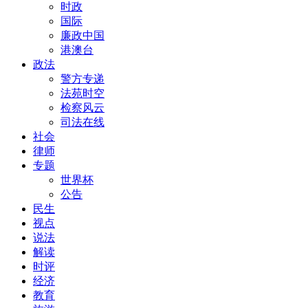
时政
国际
廉政中国
港澳台
政法
警方专递
法苑时空
检察风云
司法在线
社会
律师
专题
世界杯
公告
民生
视点
说法
解读
时评
经济
教育