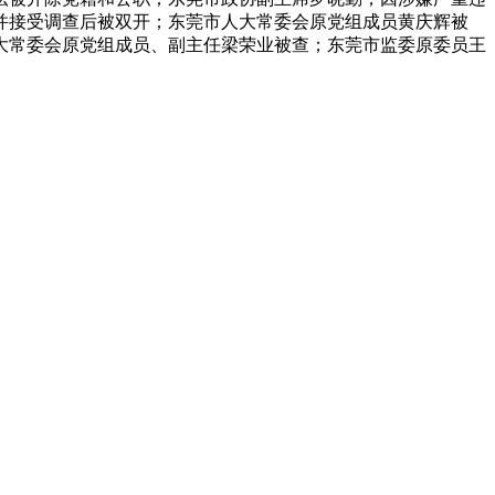
案并接受调查后被双开；东莞市人大常委会原党组成员黄庆辉被
大常委会原党组成员、副主任梁荣业被查；东莞市监委原委员王