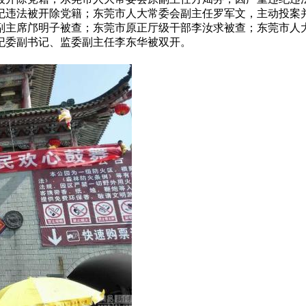
纪违法被开除党籍；东莞市人大常委会副主任罗军文‌，主动投
副主席邝明子被查；东莞市原正厅级干部李汝求被查；东莞市人
纪委副书记、监委副主任李东华被双开。