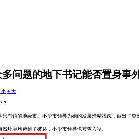
众多问题的地下书记能否置身事
- 小
+ 大
外？
设县只有镇的地级市。不少市领导为她的发展殚精竭虑，做出了突
自然环境均遭到了破坏，不少市领导也被查入狱。