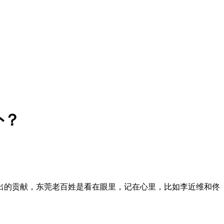
外？
出的贡献，东莞老百姓是看在眼里，记在心里，比如李近维和佟