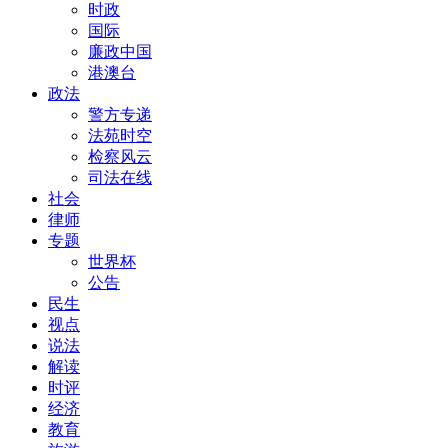
时政
国际
廉政中国
港澳台
政法
警方专递
法苑时空
检察风云
司法在线
社会
律师
专题
世界杯
公告
民生
视点
说法
解读
时评
经济
教育