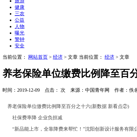
旅游
健康
三农
公益
人物
曝光
警钟
安全
当前位置：
网站首页
>
经济
> 文章
当前位置：
经济
> 文章
养老保险单位缴费比例降至百分
时间：2019-12-09 点击：
次
来源：中国青年网 作者：佚
养老保险单位缴费比例降至百分之十六(新数据 新看点②)
社保费率降 企业负担减
“新品能上市，全靠降费来帮忙！”沈阳创新设计服务有限公