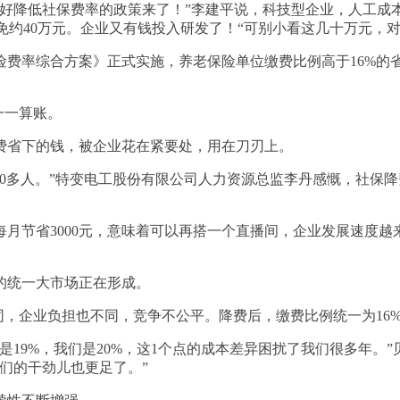
降低社保费率的政策来了！”李建平说，科技型企业，人工成本
减免约40万元。企业又有钱投入研发了！“可别小看这几十万元，
率综合方案》正式实施，养老保险单位缴费比例高于16%的省份
一一算账。
省下的钱，被企业花在紧要处，用在刀刃上。
0多人。”特变电工股份有限公司人力资源总监李丹感慨，社保降
节省3000元，意味着可以再搭一个直播间，企业发展速度越来
统一大市场正在形成。
，企业负担也不同，竞争不公平。降费后，缴费比例统一为16
9%，我们是20%，这1个点的成本差异困扰了我们很多年。”
我们的干劲儿也更足了。”