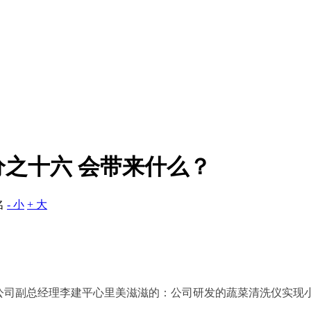
之十六 会带来什么？
名
- 小
+ 大
司副总经理李建平心里美滋滋的：公司研发的蔬菜清洗仪实现小