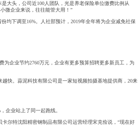
是大头，公司近100人团队，光是养老保险单位缴费比例从
对小微企业来说，往往能管大用！”
均下调至16%。人社部预计，2019年全年将为企业减免社保
费为企业节约2760万元，企业有更多预算招聘更多新员工，为
越快。蒜泥科技有限公司是一家短视频拍摄基地提供商，20来
%，企业站上了同一起跑线。
贝卡尔特沈阳精密钢制品有限公司运营经理宋克俭说，“现在好