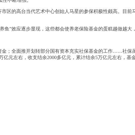
续性不断增强。
市区的高台当代艺术中心创始人马星的参保积极性颇高。目前马
鱼”效应逐步显现，这些都会使养老保险基金的蛋糕越做越大
金；全面推开划转部分国有资本充实社保基金的工作……社保虽
2万亿元左右，收支结余2000多亿元，累计结余5万亿元左右，基